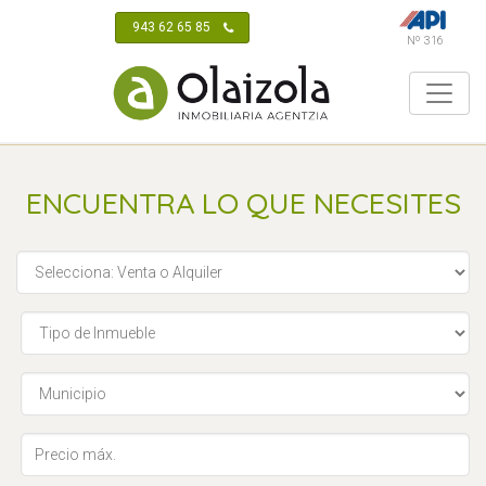
943 62 65 85
Nº 316
ENCUENTRA LO QUE NECESITES
Selecciona: Venta o Alquiler
Tipo de Inmueble
Municipio
Tipo de Inmueble