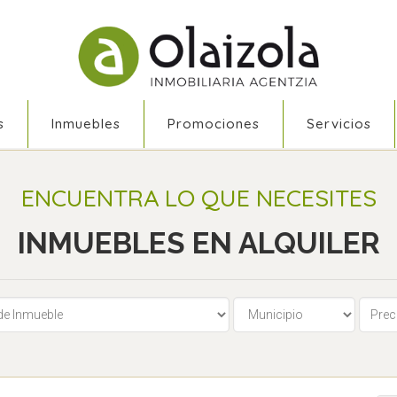
s
Inmuebles
Promociones
Servicios
ENCUENTRA LO QUE NECESITES
INMUEBLES EN ALQUILER
Inmueble
Municipio
Tipo d