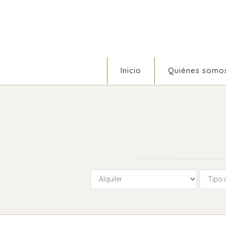
Inicio
Quiénes somo
Selecciona: Venta o Alquiler
Tipo de 