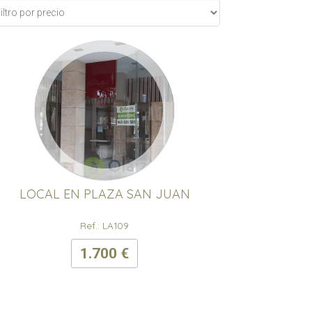
LOCAL EN PLAZA SAN JUAN
Ref.: LA109
1.700 €